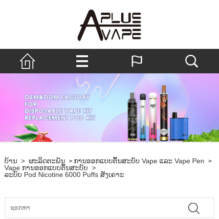
ບ້ານ
>
ຜະລິດຕະພັນ
ການອອກແບບຕົ້ນສະບັບ Vape ແລະ Vape Pen
>
>
Vape ການອອກແບບຕົ້ນສະບັບ
>
ລະບົບ Pod Nicotine 6000 Puffs ສັງເຄາະ