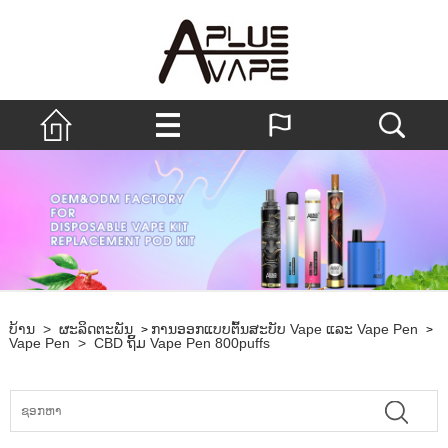
ບ້ານ
>
ຜະລິດຕະພັນ
ການອອກແບບຕົ້ນສະບັບ Vape ແລະ Vape Pen
>
>
Vape Pen
>
CBD ຖິ້ມ Vape Pen 800puffs