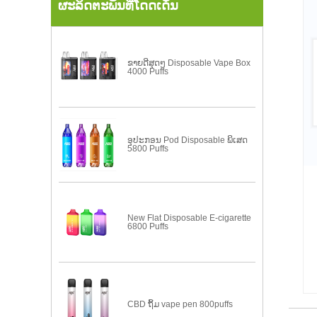
ຜະລິດຕະພັນທີ່ໂດດເດັ່ນ
ຂາຍດີສຸດໆ Disposable Vape Box
4000 Puffs
ອຸປະກອນ Pod Disposable ພິເສດ
5800 Puffs
New Flat Disposable E-cigarette
6800 Puffs
CBD ຖິ້ມ vape pen 800puffs