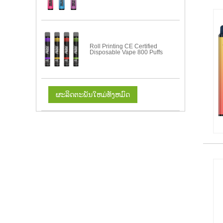
Roll Printing CE Certified
Disposable Vape 800 Puffs
ຜະລິດຕະພັນໃຫມ່ທັງຫມົດ