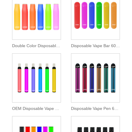
Double Color Disposable Vape Bar 400 Puffs
Disposable Vape Bar 600 Puffs
OEM Disposable Vape Stick 600 Puffs
Disposable Vape Pen 600 Puffs 2ml E-liquid