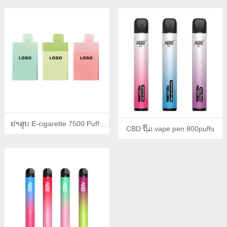
Puffs
ຢາສູບ E-cigarette 7500 Puffs
CBD ຖິ້ມ vape pen 800puffs
ອອກແບບໃໝ່