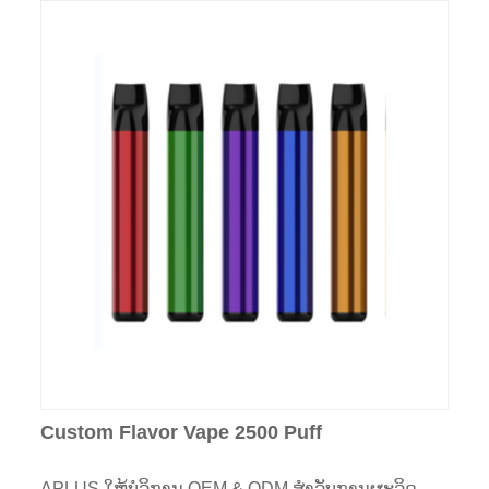
Custom Flavor Vape 2500 Puff
APLUS ໃຫ້ບໍລິການ OEM & ODM ສໍາລັບການຜະລິດ