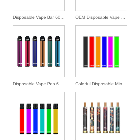
Disposable Vape Bar 600 Puffs
OEM Disposable Vape Stick 600 Puffs
Disposable Vape Pen 600 Puffs 2ml E-liquid
Colorful Disposable Mini Bar 400 Puff